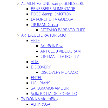
ALIMENTAZIONE &amp; BENESSERE
BENESSERE ALIMENTARE
FOOD &amp; EMOTION
LA FORCHETTA GOLOSA
TRUMAN Gusto
STEFANO BARBATO CHEF
ARTE/CULTURA/TURISMO
ARTE
ArteBellaRiva
ART CLUB VIDEOGRAM
CINEMA - TEATRO - TV
ALM
DISCOVERY
DISCOVERY MONACO
ENTEL
LIGURIANS
SAHARAMONAMOUR
Sulla ROTTA DEL CORALLO
TV DONNA VideoBlog
ALPinROSA