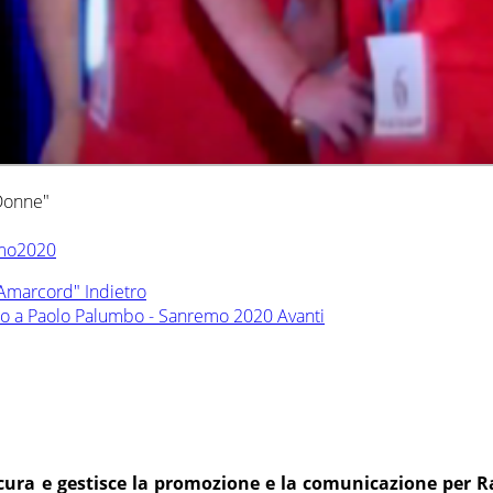
 Donne"
emo2020
 Amarcord"
Indietro
ggio a Paolo Palumbo - Sanremo 2020
Avanti
a e gestisce la promozione e la comunicazione per Radi