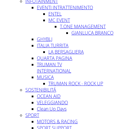
INFOTAINMENT
EVENTI INTRATTENIMENTO
ENTEL
MC EVENT
T.ONE MANAGEMENT
GIANLUCA BRANCO
GHYBLJ
ITALIA TURRITA
LA BERSAGLIERA
QUARTA PAGINA
TRUMAN TV
INTERNATIONAL
MUSICA
TRUMAN ROCK - ROCK UP
SOSTENIBILITÁ
OCEAN AID
VELEGGIANDO
Clean Up Days
SPORT
MOTORS & RACING
SPORT SUPPORT