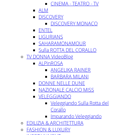
CINEMA - TEATRO - TV
ALM
DISCOVERY
DISCOVERY MONACO
ENTEL
LIGURIANS
SAHARAMONAMOUR
Sulla ROTTA DEL CORALLO
TV DONNA VideoBlog
ALPinROSA
ANGELIKA RAINER
BARBARA MILANI
DONNE NELLE DUNE
NAZIONALE CALCIO MISS
VELEGGIANDO
Veleggiando Sulla Rotta del
Corallo
Imparando Veleggiando
EDILIZIA & ARCHITETTURA
FASHION & LUXURY