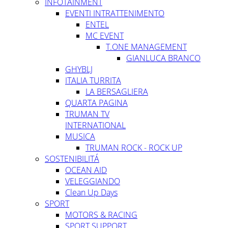
INFOTAINMENT
EVENTI INTRATTENIMENTO
ENTEL
MC EVENT
T.ONE MANAGEMENT
GIANLUCA BRANCO
GHYBLJ
ITALIA TURRITA
LA BERSAGLIERA
QUARTA PAGINA
TRUMAN TV
INTERNATIONAL
MUSICA
TRUMAN ROCK - ROCK UP
SOSTENIBILITÁ
OCEAN AID
VELEGGIANDO
Clean Up Days
SPORT
MOTORS & RACING
SPORT SUPPORT