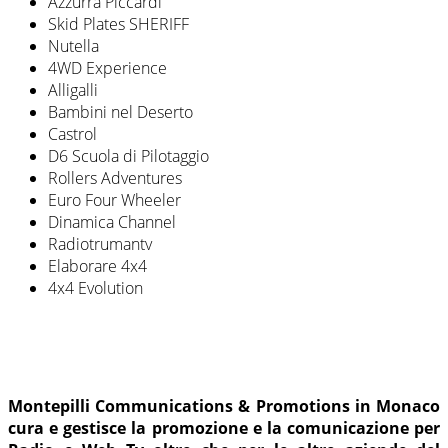
Azzurra Piccardi
Skid Plates SHERIFF
Nutella
4WD Experience
Alligalli
Bambini nel Deserto
Castrol
D6 Scuola di Pilotaggio
Rollers Adventures
Euro Four Wheeler
Dinamica Channel
Radiotrumantv
Elaborare 4x4
4x4 Evolution
Montepilli Communications & Promotions in Monaco
cura e gestisce la promozione e la comunicazione per