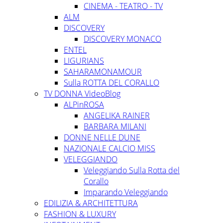
CINEMA - TEATRO - TV
ALM
DISCOVERY
DISCOVERY MONACO
ENTEL
LIGURIANS
SAHARAMONAMOUR
Sulla ROTTA DEL CORALLO
TV DONNA VideoBlog
ALPinROSA
ANGELIKA RAINER
BARBARA MILANI
DONNE NELLE DUNE
NAZIONALE CALCIO MISS
VELEGGIANDO
Veleggiando Sulla Rotta del
Corallo
Imparando Veleggiando
EDILIZIA & ARCHITETTURA
FASHION & LUXURY