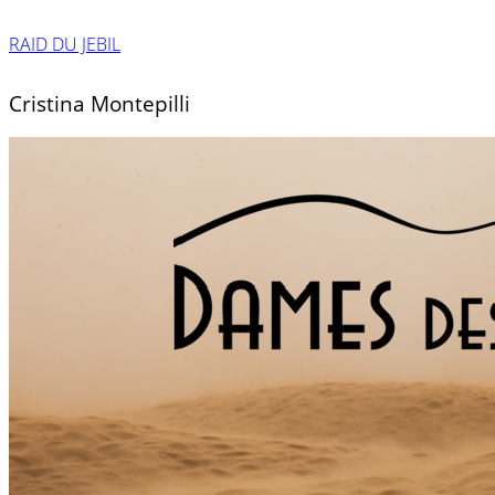
RAID DU JEBIL
Cristina Montepilli