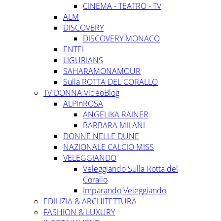
CINEMA - TEATRO - TV
ALM
DISCOVERY
DISCOVERY MONACO
ENTEL
LIGURIANS
SAHARAMONAMOUR
Sulla ROTTA DEL CORALLO
TV DONNA VideoBlog
ALPinROSA
ANGELIKA RAINER
BARBARA MILANI
DONNE NELLE DUNE
NAZIONALE CALCIO MISS
VELEGGIANDO
Veleggiando Sulla Rotta del
Corallo
Imparando Veleggiando
EDILIZIA & ARCHITETTURA
FASHION & LUXURY