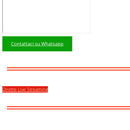
Contattaci su Whatsapp
Dirette Live Streaming