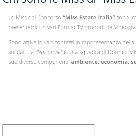
Le Miss del Concorso
“Miss Estate Italia”
sono imp
presentatrici in vari Format TV prodotti da Video
Sono attive in vari contesti in rappresentanza della 
solidali. La
“Nazionale”
è una squadra di Donne, “Miss”
sue diverse componenti:
ambiente, economia, so