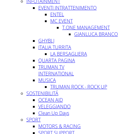
INFOTAINMENT
EVENTI INTRATTENIMENTO
ENTEL
MC EVENT
T.ONE MANAGEMENT
GIANLUCA BRANCO
GHYBLJ
ITALIA TURRITA
LA BERSAGLIERA
QUARTA PAGINA
TRUMAN TV
INTERNATIONAL
MUSICA
TRUMAN ROCK - ROCK UP
SOSTENIBILITÁ
OCEAN AID
VELEGGIANDO
Clean Up Days
SPORT
MOTORS & RACING
SPORT SUPPORT