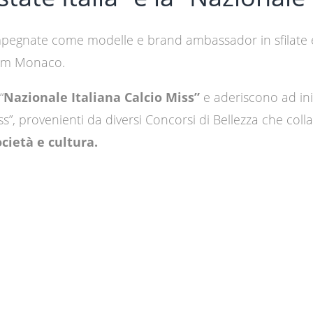
egnate come modelle e brand ambassador in sfilate e s
gram Monaco.
“
Nazionale Italiana Calcio Miss”
e aderiscono ad iniz
, provenienti da diversi Concorsi di Bellezza che collabo
cietà e cultura.