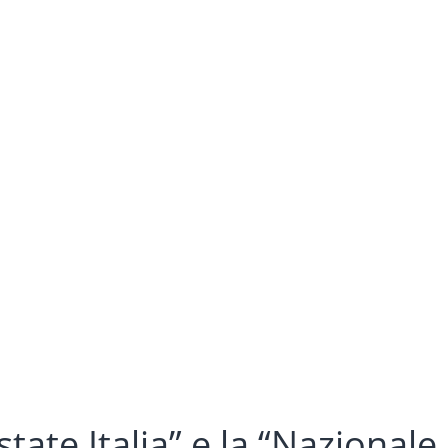
tate Italia” e la “Nazionale