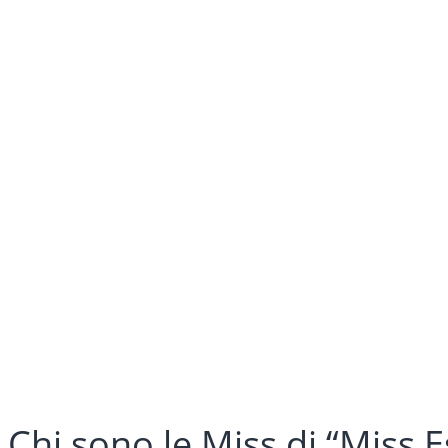
Chi sono le Miss di “Miss Es