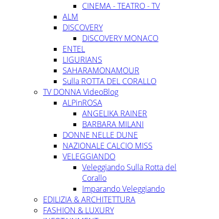
CINEMA - TEATRO - TV
ALM
DISCOVERY
DISCOVERY MONACO
ENTEL
LIGURIANS
SAHARAMONAMOUR
Sulla ROTTA DEL CORALLO
TV DONNA VideoBlog
ALPinROSA
ANGELIKA RAINER
BARBARA MILANI
DONNE NELLE DUNE
NAZIONALE CALCIO MISS
VELEGGIANDO
Veleggiando Sulla Rotta del
Corallo
Imparando Veleggiando
EDILIZIA & ARCHITETTURA
FASHION & LUXURY