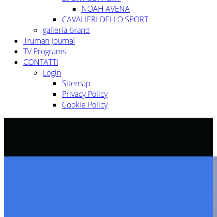
NOAH AVENA
CAVALIERI DELLO SPORT
galleria brand
Truman Journal
TV Programs
CONTATTI
Login
Sitemap
Privacy Policy
Cookie Policy