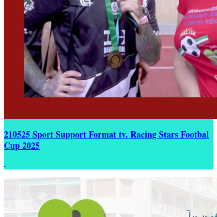
210525 Sport Support Format tv. Racing Stars Footbal
Cup 2025
.