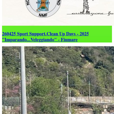
260425 Sport Support.Clean Up Days - 2025
"Imparando...Veleggiando" - Fiumare