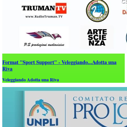
Format "Sport Support" - Veleggiando...Adotta una
Riva
Veleggiando Adotta una Riva