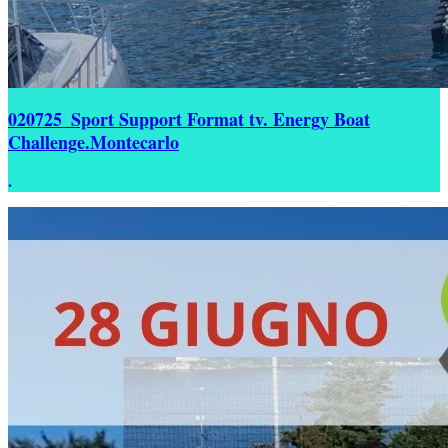
020725_Sport Support Format tv. Energy Boat
Challenge.Montecarlo
.