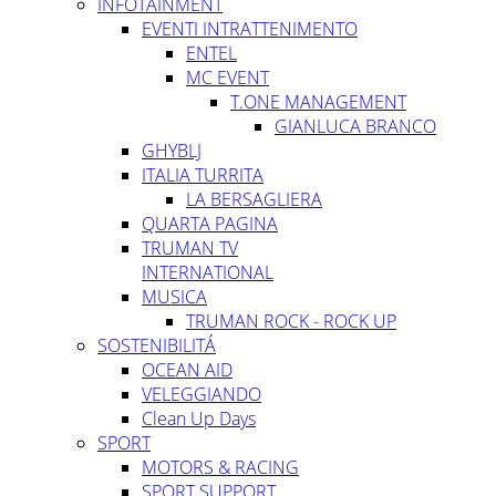
INFOTAINMENT
EVENTI INTRATTENIMENTO
ENTEL
MC EVENT
T.ONE MANAGEMENT
GIANLUCA BRANCO
GHYBLJ
ITALIA TURRITA
LA BERSAGLIERA
QUARTA PAGINA
TRUMAN TV
INTERNATIONAL
MUSICA
TRUMAN ROCK - ROCK UP
SOSTENIBILITÁ
OCEAN AID
VELEGGIANDO
Clean Up Days
SPORT
MOTORS & RACING
SPORT SUPPORT