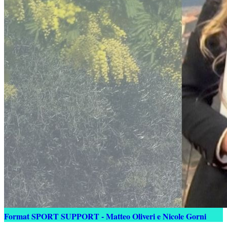
Format SPORT SUPPORT - Matteo Oliveri e Nicole Gorni