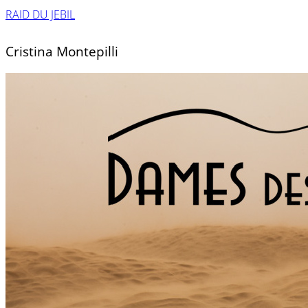
RAID DU JEBIL
Cristina Montepilli