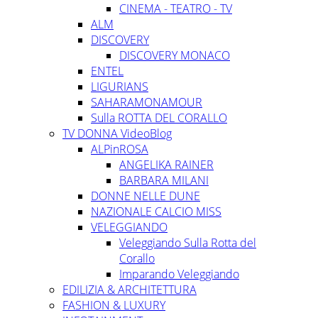
CINEMA - TEATRO - TV
ALM
DISCOVERY
DISCOVERY MONACO
ENTEL
LIGURIANS
SAHARAMONAMOUR
Sulla ROTTA DEL CORALLO
TV DONNA VideoBlog
ALPinROSA
ANGELIKA RAINER
BARBARA MILANI
DONNE NELLE DUNE
NAZIONALE CALCIO MISS
VELEGGIANDO
Veleggiando Sulla Rotta del
Corallo
Imparando Veleggiando
EDILIZIA & ARCHITETTURA
FASHION & LUXURY