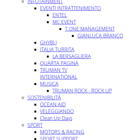
INFOTAINMENT
EVENTI INTRATTENIMENTO
ENTEL
MC EVENT
T.ONE MANAGEMENT
GIANLUCA BRANCO
GHYBLJ
ITALIA TURRITA
LA BERSAGLIERA
QUARTA PAGINA
TRUMAN TV
INTERNATIONAL
MUSICA
TRUMAN ROCK - ROCK UP
SOSTENIBILITÁ
OCEAN AID
VELEGGIANDO
Clean Up Days
SPORT
MOTORS & RACING
SPORT SUPPORT