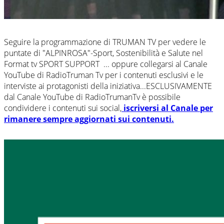
Seguire la programmazione di TRUMAN TV per vedere le
puntate di "ALPINROSA"-Sport, Sostenibilità e Salute nel
Format tv SPORT SUPPORT ... oppure collegarsi al Canale
YouTube di RadioTruman Tv per i contenuti esclusivi e le
interviste ai protagonisti della iniziativa...ESCLUSIVAMENTE
dal Canale YouTube di RadioTrumanTv è possibile
condividere i contenuti sui social,
iscriversi al Canale per
rimanere sempre aggiornati sui contenuti.