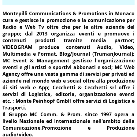
Montepilli Communications & Promotions in Monaco
cura e gestisce la promozione e la comunicazione per
Radio e Web Tv oltre che per le altre aziende del
gruppo; dal 2013 organizza eventi e promuove i
contenuti prodotti tramite media partner;
VIDEOGRAM produce contenuti Audio, Video,
Multimedia e Format, Blog/Journal (TrumanJournal);
MC Event & Management gestisce l'organizzazione
eventi e gli artisti e sportivi abbonati e soci; MC Web
Agency offre una vasta gamma di servizi per privati ed
aziende nel mondo web e social oltre alla produzione
di siti web e App; Cecchetti & Cecchetti srl offre i
servizi di Logistica, editoria, organizzazione eventi
etc. ; Monte Peinhopf GmbH offre servizi di Logistica e
Trasporti.
Il Gruppo MC Comm. & Prom. since 1997 opera a
livello Nazionale ed Internazionale nell'ambito della
Comunicazione,Promozione e Produzione
audio/video.