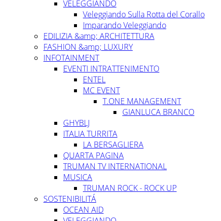
VELEGGIANDO
Veleggiando Sulla Rotta del Corallo
Imparando Veleggiando
EDILIZIA &amp; ARCHITETTURA
FASHION &amp; LUXURY
INFOTAINMENT
EVENTI INTRATTENIMENTO
ENTEL
MC EVENT
T.ONE MANAGEMENT
GIANLUCA BRANCO
GHYBLJ
ITALIA TURRITA
LA BERSAGLIERA
QUARTA PAGINA
TRUMAN TV INTERNATIONAL
MUSICA
TRUMAN ROCK - ROCK UP
SOSTENIBILITÁ
OCEAN AID
VELEGGIANDO