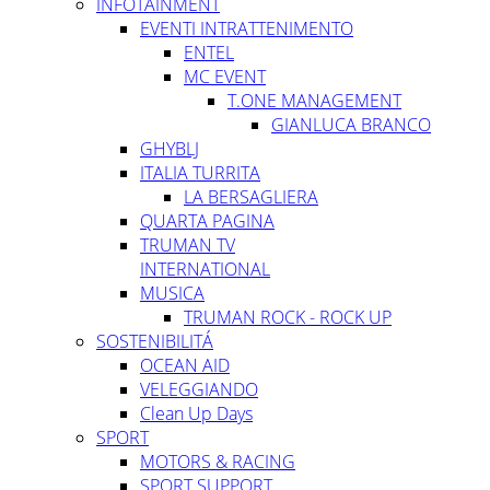
INFOTAINMENT
EVENTI INTRATTENIMENTO
ENTEL
MC EVENT
T.ONE MANAGEMENT
GIANLUCA BRANCO
GHYBLJ
ITALIA TURRITA
LA BERSAGLIERA
QUARTA PAGINA
TRUMAN TV
INTERNATIONAL
MUSICA
TRUMAN ROCK - ROCK UP
SOSTENIBILITÁ
OCEAN AID
VELEGGIANDO
Clean Up Days
SPORT
MOTORS & RACING
SPORT SUPPORT