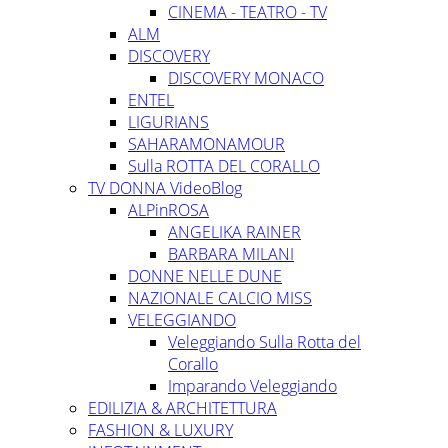
CINEMA - TEATRO - TV
ALM
DISCOVERY
DISCOVERY MONACO
ENTEL
LIGURIANS
SAHARAMONAMOUR
Sulla ROTTA DEL CORALLO
TV DONNA VideoBlog
ALPinROSA
ANGELIKA RAINER
BARBARA MILANI
DONNE NELLE DUNE
NAZIONALE CALCIO MISS
VELEGGIANDO
Veleggiando Sulla Rotta del
Corallo
Imparando Veleggiando
EDILIZIA & ARCHITETTURA
FASHION & LUXURY