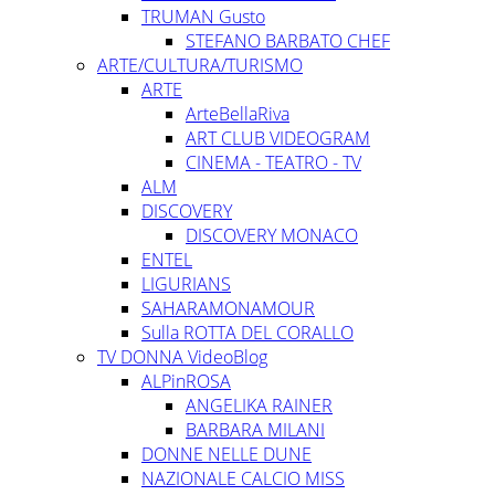
TRUMAN Gusto
STEFANO BARBATO CHEF
ARTE/CULTURA/TURISMO
ARTE
ArteBellaRiva
ART CLUB VIDEOGRAM
CINEMA - TEATRO - TV
ALM
DISCOVERY
DISCOVERY MONACO
ENTEL
LIGURIANS
SAHARAMONAMOUR
Sulla ROTTA DEL CORALLO
TV DONNA VideoBlog
ALPinROSA
ANGELIKA RAINER
BARBARA MILANI
DONNE NELLE DUNE
NAZIONALE CALCIO MISS