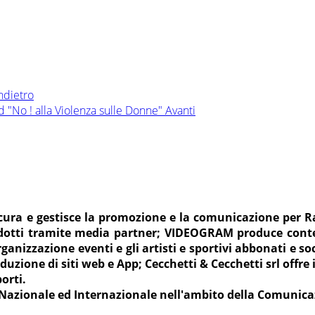
ndietro
 "No ! alla Violenza sulle Donne"
Avanti
a e gestisce la promozione e la comunicazione per Radi
odotti tramite media partner; VIDEOGRAM produce conte
nizzazione eventi e gli artisti e sportivi abbonati e s
uzione di siti web e App; Cecchetti & Cecchetti srl offre i 
orti.
 Nazionale ed Internazionale nell'ambito della Comunic