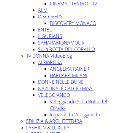
CINEMA - TEATRO - TV
ALM
DISCOVERY
DISCOVERY MONACO
ENTEL
LIGURIANS
SAHARAMONAMOUR
Sulla ROTTA DEL CORALLO
TV DONNA VideoBlog
ALPinROSA
ANGELIKA RAINER
BARBARA MILANI
DONNE NELLE DUNE
NAZIONALE CALCIO MISS
VELEGGIANDO
Veleggiando Sulla Rotta del
Corallo
Imparando Veleggiando
EDILIZIA & ARCHITETTURA
FASHION & LUXURY