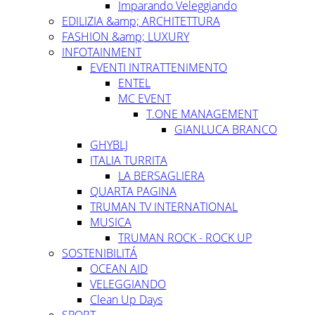
Imparando Veleggiando
EDILIZIA &amp; ARCHITETTURA
FASHION &amp; LUXURY
INFOTAINMENT
EVENTI INTRATTENIMENTO
ENTEL
MC EVENT
T.ONE MANAGEMENT
GIANLUCA BRANCO
GHYBLJ
ITALIA TURRITA
LA BERSAGLIERA
QUARTA PAGINA
TRUMAN TV INTERNATIONAL
MUSICA
TRUMAN ROCK - ROCK UP
SOSTENIBILITÁ
OCEAN AID
VELEGGIANDO
Clean Up Days
SPORT