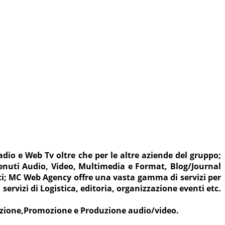
o e Web Tv oltre che per le altre aziende del gruppo;
nuti Audio, Video, Multimedia e Format, Blog/Journal
oci; MC Web Agency offre una vasta gamma di servizi per
servizi di Logistica, editoria, organizzazione eventi etc.
azione,Promozione e Produzione audio/video.