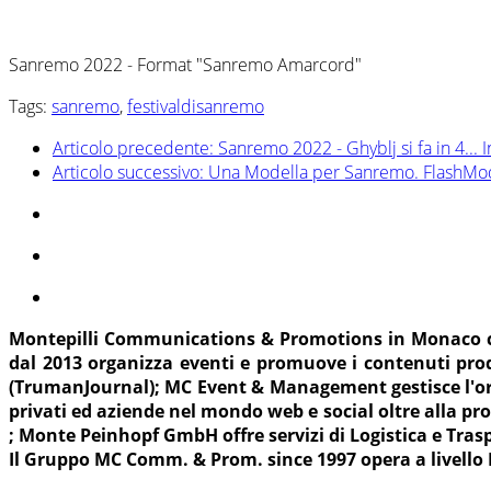
Sanremo 2022 - Format "Sanremo Amarcord"
Tags:
sanremo
,
festivaldisanremo
Articolo precedente: Sanremo 2022 - Ghyblj si fa in 4...
I
Articolo successivo: Una Modella per Sanremo. FlashMod
Montepilli Communications & Promotions in Monaco cur
dal 2013 organizza eventi e promuove i contenuti pr
(TrumanJournal); MC Event & Management gestisce l'orga
privati ed aziende nel mondo web e social oltre alla prod
; Monte Peinhopf GmbH offre servizi di Logistica e Trasp
Il Gruppo MC Comm. & Prom. since 1997 opera a livello