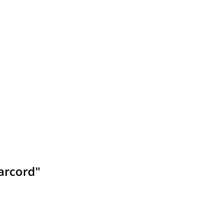
arcord"