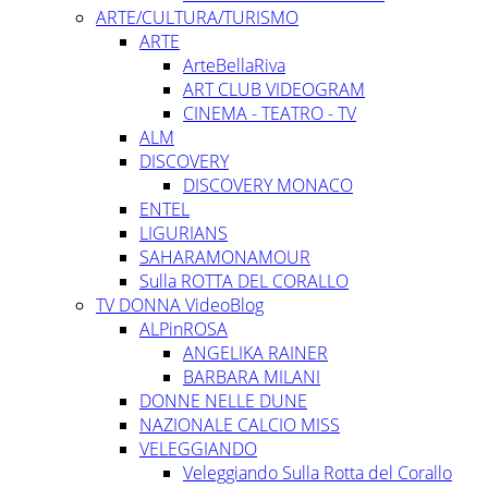
ARTE/CULTURA/TURISMO
ARTE
ArteBellaRiva
ART CLUB VIDEOGRAM
CINEMA - TEATRO - TV
ALM
DISCOVERY
DISCOVERY MONACO
ENTEL
LIGURIANS
SAHARAMONAMOUR
Sulla ROTTA DEL CORALLO
TV DONNA VideoBlog
ALPinROSA
ANGELIKA RAINER
BARBARA MILANI
DONNE NELLE DUNE
NAZIONALE CALCIO MISS
VELEGGIANDO
Veleggiando Sulla Rotta del Corallo