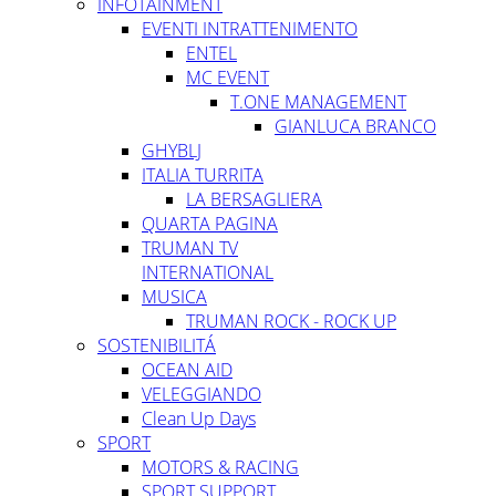
INFOTAINMENT
EVENTI INTRATTENIMENTO
ENTEL
MC EVENT
T.ONE MANAGEMENT
GIANLUCA BRANCO
GHYBLJ
ITALIA TURRITA
LA BERSAGLIERA
QUARTA PAGINA
TRUMAN TV
INTERNATIONAL
MUSICA
TRUMAN ROCK - ROCK UP
SOSTENIBILITÁ
OCEAN AID
VELEGGIANDO
Clean Up Days
SPORT
MOTORS & RACING
SPORT SUPPORT