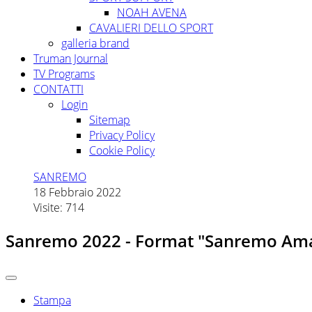
NOAH AVENA
CAVALIERI DELLO SPORT
galleria brand
Truman Journal
TV Programs
CONTATTI
Login
Sitemap
Privacy Policy
Cookie Policy
SANREMO
18 Febbraio 2022
Visite: 714
Sanremo 2022 - Format "Sanremo Am
Stampa