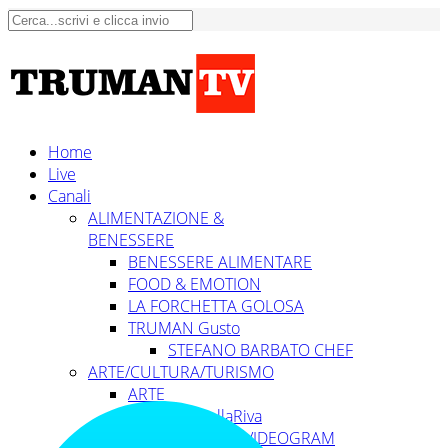
Home
Live
Canali
ALIMENTAZIONE &
BENESSERE
BENESSERE ALIMENTARE
FOOD & EMOTION
LA FORCHETTA GOLOSA
TRUMAN Gusto
STEFANO BARBATO CHEF
ARTE/CULTURA/TURISMO
ARTE
ArteBellaRiva
ART CLUB VIDEOGRAM