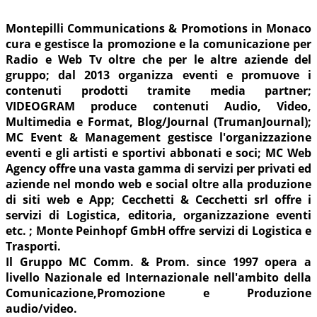
Montepilli Communications & Promotions in Monaco
cura e gestisce la promozione e la comunicazione per
Radio e Web Tv oltre che per le altre aziende del
gruppo; dal 2013 organizza eventi e promuove i
contenuti prodotti tramite media partner;
VIDEOGRAM produce contenuti Audio, Video,
Multimedia e Format, Blog/Journal (TrumanJournal);
MC Event & Management gestisce l'organizzazione
eventi e gli artisti e sportivi abbonati e soci; MC Web
Agency offre una vasta gamma di servizi per privati ed
aziende nel mondo web e social oltre alla produzione
di siti web e App; Cecchetti & Cecchetti srl offre i
servizi di Logistica, editoria, organizzazione eventi
etc. ; Monte Peinhopf GmbH offre servizi di Logistica e
Trasporti.
Il Gruppo MC Comm. & Prom. since 1997 opera a
livello Nazionale ed Internazionale nell'ambito della
Comunicazione,Promozione e Produzione
audio/video.