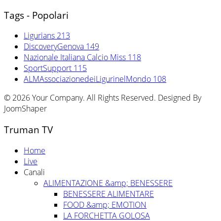
Tags - Popolari
Ligurians
213
DiscoveryGenova
149
Nazionale Italiana Calcio Miss
118
SportSupport
115
ALMAssociazionedeiLigurinelMondo
108
© 2026 Your Company. All Rights Reserved. Designed By
JoomShaper
Truman TV
Home
Live
Canali
ALIMENTAZIONE &amp; BENESSERE
BENESSERE ALIMENTARE
FOOD &amp; EMOTION
LA FORCHETTA GOLOSA