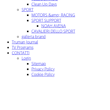
Clean Up Days
SPORT
MOTORS &amp; RACING
SPORT SUPPORT
NOAH AVENA
CAVALIERI DELLO SPORT
galleria brand
Truman Journal
TV Programs
CONTATTI
Login
Sitemap
Privacy Policy
Cookie Policy