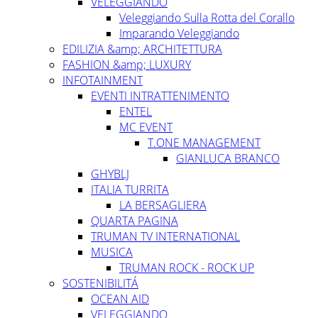
VELEGGIANDO
Veleggiando Sulla Rotta del Corallo
Imparando Veleggiando
EDILIZIA &amp; ARCHITETTURA
FASHION &amp; LUXURY
INFOTAINMENT
EVENTI INTRATTENIMENTO
ENTEL
MC EVENT
T.ONE MANAGEMENT
GIANLUCA BRANCO
GHYBLJ
ITALIA TURRITA
LA BERSAGLIERA
QUARTA PAGINA
TRUMAN TV INTERNATIONAL
MUSICA
TRUMAN ROCK - ROCK UP
SOSTENIBILITÁ
OCEAN AID
VELEGGIANDO