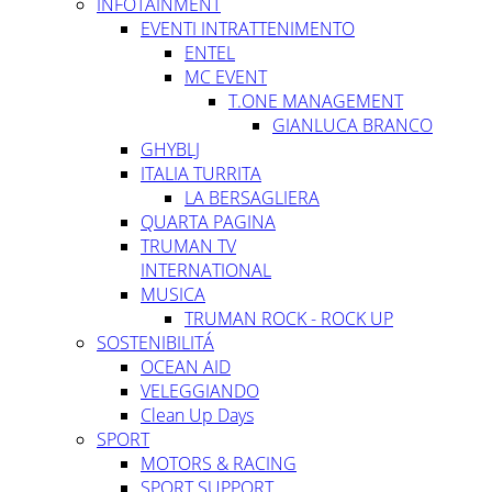
INFOTAINMENT
EVENTI INTRATTENIMENTO
ENTEL
MC EVENT
T.ONE MANAGEMENT
GIANLUCA BRANCO
GHYBLJ
ITALIA TURRITA
LA BERSAGLIERA
QUARTA PAGINA
TRUMAN TV
INTERNATIONAL
MUSICA
TRUMAN ROCK - ROCK UP
SOSTENIBILITÁ
OCEAN AID
VELEGGIANDO
Clean Up Days
SPORT
MOTORS & RACING
SPORT SUPPORT