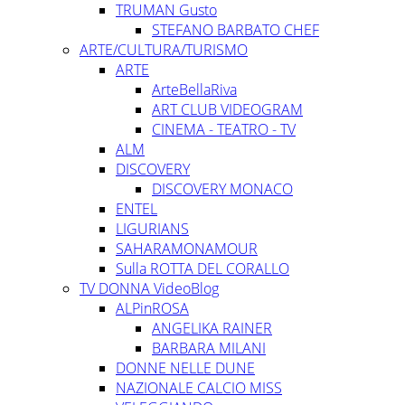
TRUMAN Gusto
STEFANO BARBATO CHEF
ARTE/CULTURA/TURISMO
ARTE
ArteBellaRiva
ART CLUB VIDEOGRAM
CINEMA - TEATRO - TV
ALM
DISCOVERY
DISCOVERY MONACO
ENTEL
LIGURIANS
SAHARAMONAMOUR
Sulla ROTTA DEL CORALLO
TV DONNA VideoBlog
ALPinROSA
ANGELIKA RAINER
BARBARA MILANI
DONNE NELLE DUNE
NAZIONALE CALCIO MISS