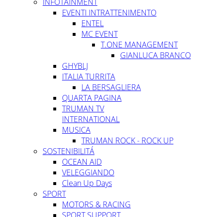
INFOTAINMENT
EVENTI INTRATTENIMENTO
ENTEL
MC EVENT
T.ONE MANAGEMENT
GIANLUCA BRANCO
GHYBLJ
ITALIA TURRITA
LA BERSAGLIERA
QUARTA PAGINA
TRUMAN TV
INTERNATIONAL
MUSICA
TRUMAN ROCK - ROCK UP
SOSTENIBILITÁ
OCEAN AID
VELEGGIANDO
Clean Up Days
SPORT
MOTORS & RACING
SPORT SUPPORT