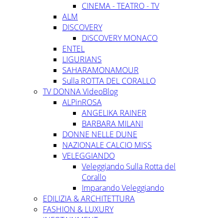
CINEMA - TEATRO - TV
ALM
DISCOVERY
DISCOVERY MONACO
ENTEL
LIGURIANS
SAHARAMONAMOUR
Sulla ROTTA DEL CORALLO
TV DONNA VideoBlog
ALPinROSA
ANGELIKA RAINER
BARBARA MILANI
DONNE NELLE DUNE
NAZIONALE CALCIO MISS
VELEGGIANDO
Veleggiando Sulla Rotta del
Corallo
Imparando Veleggiando
EDILIZIA & ARCHITETTURA
FASHION & LUXURY