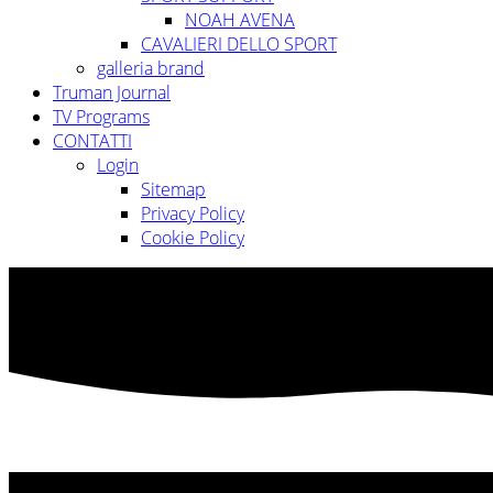
NOAH AVENA
CAVALIERI DELLO SPORT
galleria brand
Truman Journal
TV Programs
CONTATTI
Login
Sitemap
Privacy Policy
Cookie Policy