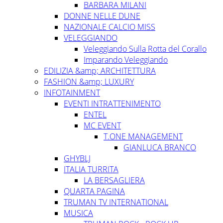
BARBARA MILANI
DONNE NELLE DUNE
NAZIONALE CALCIO MISS
VELEGGIANDO
Veleggiando Sulla Rotta del Corallo
Imparando Veleggiando
EDILIZIA &amp; ARCHITETTURA
FASHION &amp; LUXURY
INFOTAINMENT
EVENTI INTRATTENIMENTO
ENTEL
MC EVENT
T.ONE MANAGEMENT
GIANLUCA BRANCO
GHYBLJ
ITALIA TURRITA
LA BERSAGLIERA
QUARTA PAGINA
TRUMAN TV INTERNATIONAL
MUSICA