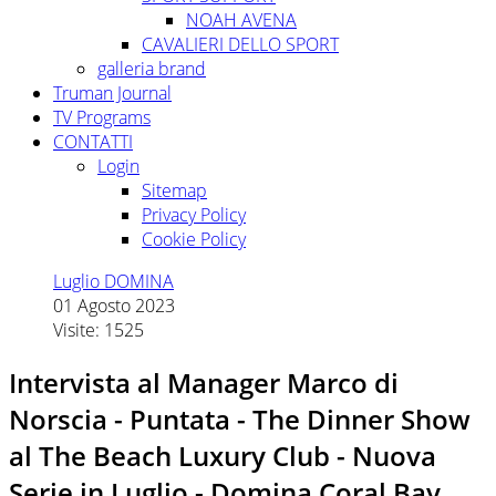
NOAH AVENA
CAVALIERI DELLO SPORT
galleria brand
Truman Journal
TV Programs
CONTATTI
Login
Sitemap
Privacy Policy
Cookie Policy
Luglio DOMINA
01 Agosto 2023
Visite: 1525
Intervista al Manager Marco di
Norscia - Puntata - The Dinner Show
al The Beach Luxury Club - Nuova
Serie in Luglio - Domina Coral Bay