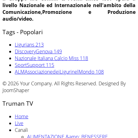
livello Nazionale ed Internazionale nell'ambito della
Comunicazione,Promozione e Produzione
audio/video.
Tags - Popolari
Ligurians
213
DiscoveryGenova
149
Nazionale Italiana Calcio Miss
118
SportSupport
115
ALMAssociazionedeiLigurinelMondo
108
© 2026 Your Company. All Rights Reserved. Designed By
JoomShaper
Truman TV
Home
Live
Canali
ALIMENTAZIONE &amp; BENESSERE