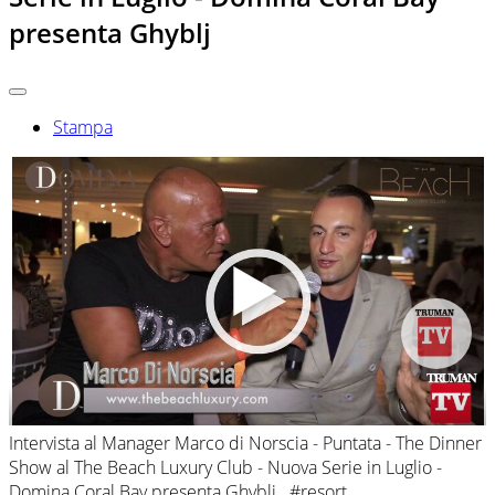
presenta Ghyblj
Stampa
Intervista al Manager Marco di Norscia - Puntata - The Dinner
Show al The Beach Luxury Club - Nuova Serie in Luglio -
Domina Coral Bay presenta
Ghyblj
#resort