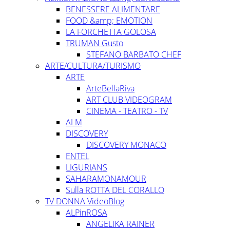
BENESSERE ALIMENTARE
FOOD &amp; EMOTION
LA FORCHETTA GOLOSA
TRUMAN Gusto
STEFANO BARBATO CHEF
ARTE/CULTURA/TURISMO
ARTE
ArteBellaRiva
ART CLUB VIDEOGRAM
CINEMA - TEATRO - TV
ALM
DISCOVERY
DISCOVERY MONACO
ENTEL
LIGURIANS
SAHARAMONAMOUR
Sulla ROTTA DEL CORALLO
TV DONNA VideoBlog
ALPinROSA
ANGELIKA RAINER