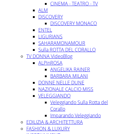
CINEMA - TEATRO - TV
ALM
DISCOVERY
DISCOVERY MONACO
ENTEL
LIGURIANS
SAHARAMONAMOUR
Sulla ROTTA DEL CORALLO
TV DONNA VideoBlog
ALPinROSA
ANGELIKA RAINER
BARBARA MILANI
DONNE NELLE DUNE
NAZIONALE CALCIO MISS
VELEGGIANDO
Veleggiando Sulla Rotta del
Corallo
Imparando Veleggiando
EDILIZIA & ARCHITETTURA
FASHION & LUXURY