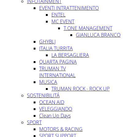
INFOTAINMENT
EVENTI INTRATTENIMENTO
ENTEL
MC EVENT
T.ONE MANAGEMENT
GIANLUCA BRANCO
GHYBLJ
ITALIA TURRITA
LA BERSAGLIERA
QUARTA PAGINA
TRUMAN TV
INTERNATIONAL
MUSICA
TRUMAN ROCK - ROCK UP
SOSTENIBILITÁ
OCEAN AID
VELEGGIANDO
Clean Up Days
SPORT
MOTORS & RACING
SPORT SUPPORT