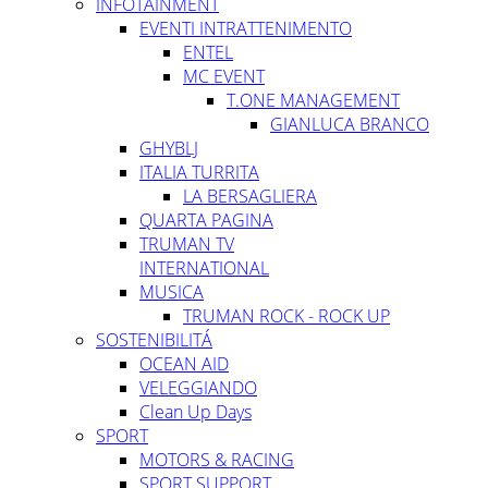
INFOTAINMENT
EVENTI INTRATTENIMENTO
ENTEL
MC EVENT
T.ONE MANAGEMENT
GIANLUCA BRANCO
GHYBLJ
ITALIA TURRITA
LA BERSAGLIERA
QUARTA PAGINA
TRUMAN TV
INTERNATIONAL
MUSICA
TRUMAN ROCK - ROCK UP
SOSTENIBILITÁ
OCEAN AID
VELEGGIANDO
Clean Up Days
SPORT
MOTORS & RACING
SPORT SUPPORT