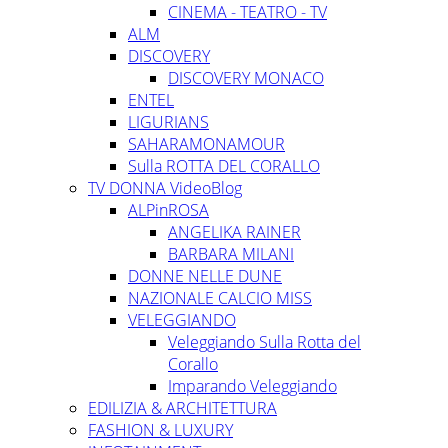
CINEMA - TEATRO - TV
ALM
DISCOVERY
DISCOVERY MONACO
ENTEL
LIGURIANS
SAHARAMONAMOUR
Sulla ROTTA DEL CORALLO
TV DONNA VideoBlog
ALPinROSA
ANGELIKA RAINER
BARBARA MILANI
DONNE NELLE DUNE
NAZIONALE CALCIO MISS
VELEGGIANDO
Veleggiando Sulla Rotta del
Corallo
Imparando Veleggiando
EDILIZIA & ARCHITETTURA
FASHION & LUXURY