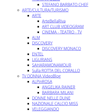
STEFANO BARBATO CHEF
ARTE/CULTURA/TURISMO
ARTE
ArteBellaRiva
ART CLUB VIDEOGRAM
CINEMA - TEATRO - TV
ALM
DISCOVERY
DISCOVERY MONACO
ENTEL
LIGURIANS
SAHARAMONAMOUR
Sulla ROTTA DEL CORALLO
TV DONNA VideoBlog
ALPinROSA
ANGELIKA RAINER
BARBARA MILANI
DONNE NELLE DUNE
NAZIONALE CALCIO MISS
VELEGGIANDO