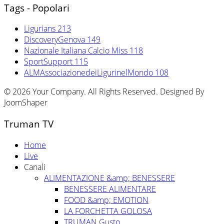
Tags - Popolari
Ligurians
213
DiscoveryGenova
149
Nazionale Italiana Calcio Miss
118
SportSupport
115
ALMAssociazionedeiLigurinelMondo
108
© 2026 Your Company. All Rights Reserved. Designed By
JoomShaper
Truman TV
Home
Live
Canali
ALIMENTAZIONE &amp; BENESSERE
BENESSERE ALIMENTARE
FOOD &amp; EMOTION
LA FORCHETTA GOLOSA
TRUMAN Gusto