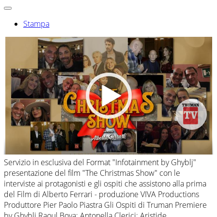
Stampa
Servizio in esclusiva del Format "Infotainment by Ghyblj"
presentazione del film "The Christmas Show" con le
interviste ai protagonisti e gli ospiti che assistono alla prima
del Film di Alberto Ferrari - produzione VIVA Productions
Produttore Pier Paolo Piastra Gli Ospiti di Truman Premiere
by Ghyblj Raoul Bova; Antonella Clerici; Aristide