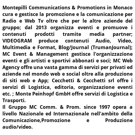
Montepilli Communications & Promotions in Monaco
cura e gestisce la promozione e la comunicazione per
Radio e Web Tv oltre che per le altre aziende del
gruppo; dal 2013 organizza eventi e promuove i
contenuti prodotti tramite media partner;
VIDEOGRAM produce contenuti Audio, Video,
Multimedia e Format, Blog/Journal (TrumanJournal);
MC Event & Management gestisce l'organizzazione
eventi e gli artisti e sportivi abbonati e soci; MC Web
Agency offre una vasta gamma di servizi per privati ed
aziende nel mondo web e social oltre alla produzione
di siti web e App; Cecchetti & Cecchetti srl offre i
servizi di Logistica, editoria, organizzazione eventi
etc. ; Monte Peinhopf GmbH offre servizi di Logistica e
Trasporti.
Il Gruppo MC Comm. & Prom. since 1997 opera a
livello Nazionale ed Internazionale nell'ambito della
Comunicazione,Promozione e Produzione
audio/video.