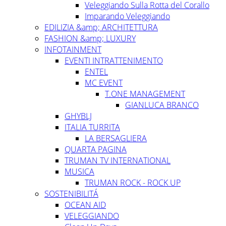
Veleggiando Sulla Rotta del Corallo
Imparando Veleggiando
EDILIZIA &amp; ARCHITETTURA
FASHION &amp; LUXURY
INFOTAINMENT
EVENTI INTRATTENIMENTO
ENTEL
MC EVENT
T.ONE MANAGEMENT
GIANLUCA BRANCO
GHYBLJ
ITALIA TURRITA
LA BERSAGLIERA
QUARTA PAGINA
TRUMAN TV INTERNATIONAL
MUSICA
TRUMAN ROCK - ROCK UP
SOSTENIBILITÁ
OCEAN AID
VELEGGIANDO