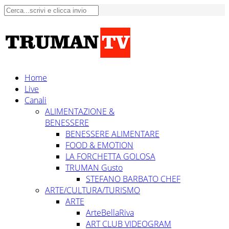
Home
Live
Canali
ALIMENTAZIONE &
BENESSERE
BENESSERE ALIMENTARE
FOOD & EMOTION
LA FORCHETTA GOLOSA
TRUMAN Gusto
STEFANO BARBATO CHEF
ARTE/CULTURA/TURISMO
ARTE
ArteBellaRiva
ART CLUB VIDEOGRAM